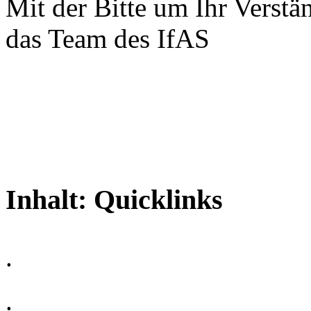
Mit der Bitte um Ihr Verstä
das Team des IfAS
Inhalt:
Quicklinks
.
.