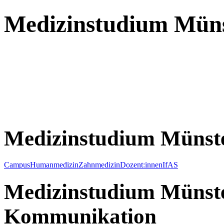
Medizinstudium Mün
Medizinstudium Münst
Campus
Humanmedizin
Zahnmedizin
Dozent:innen
IfAS
Medizinstudium Münste
Kommunikation