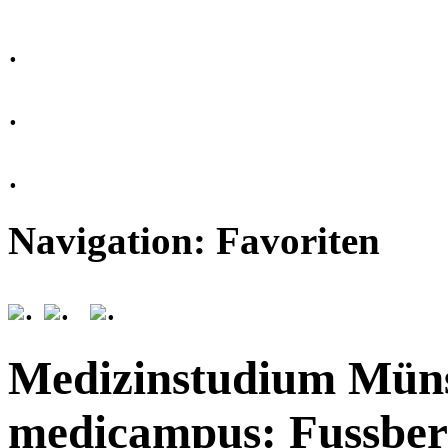
.
.
.
Navigation: Favoriten
.
.
.
Medizinstudium Mün
medicampus: Fussber