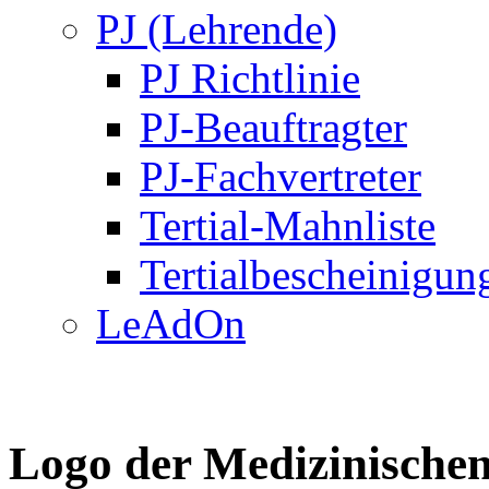
PJ (Lehrende)
PJ Richtlinie
PJ-Beauftragter
PJ-Fachvertreter
Tertial-Mahnliste
Tertialbescheinigun
LeAdOn
Logo der Medizinischen