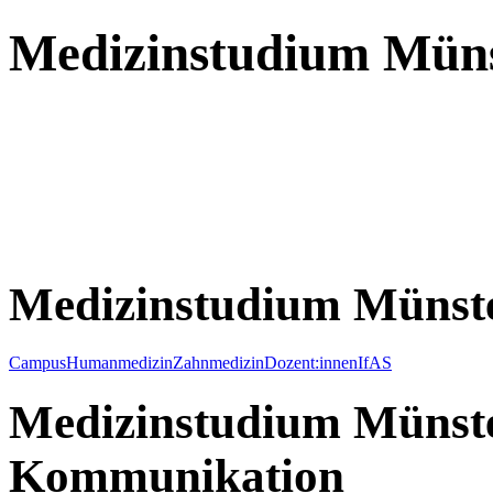
Medizinstudium Mün
Medizinstudium Münst
Campus
Humanmedizin
Zahnmedizin
Dozent:innen
IfAS
Medizinstudium Münste
Kommunikation