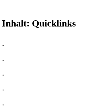
Inhalt:
Quicklinks
.
.
.
.
.