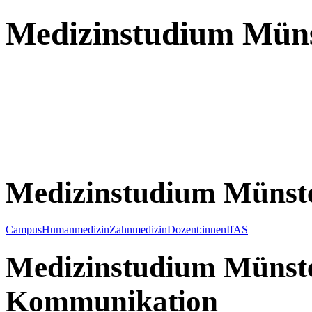
Medizinstudium Mün
Medizinstudium Münst
Campus
Humanmedizin
Zahnmedizin
Dozent:innen
IfAS
Medizinstudium Münste
Kommunikation