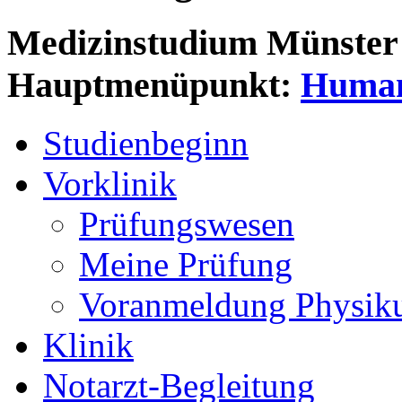
Medizinstudium Münster
Hauptmenüpunkt:
Human
Studienbeginn
Vorklinik
Prüfungswesen
Meine Prüfung
Voranmeldung Physi
Klinik
Notarzt-Begleitung