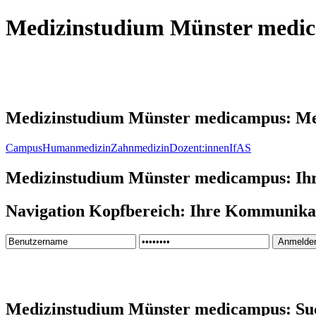
Medizinstudium Münster medi
Medizinstudium Münster medicampus: M
Campus
Humanmedizin
Zahnmedizin
Dozent:innen
IfAS
Medizinstudium Münster medicampus: Ih
Navigation Kopfbereich: Ihre Kommunika
Medizinstudium Münster medicampus: Su