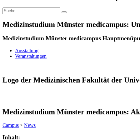
Medizinstudium Münster medicampus: Un
Medizinstudium Münster medicampus Hauptmenüp
Ausstattung
Veranstaltungen
Logo der Medizinischen Fakultät der Univ
Medizinstudium Münster medicampus: Akt
Campus
>
News
Inhalt: