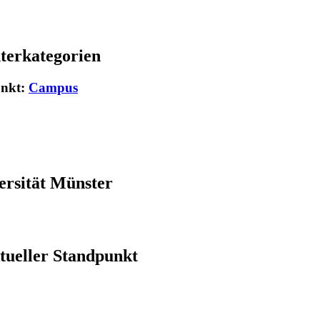
terkategorien
unkt:
Campus
ersität Münster
ueller Standpunkt