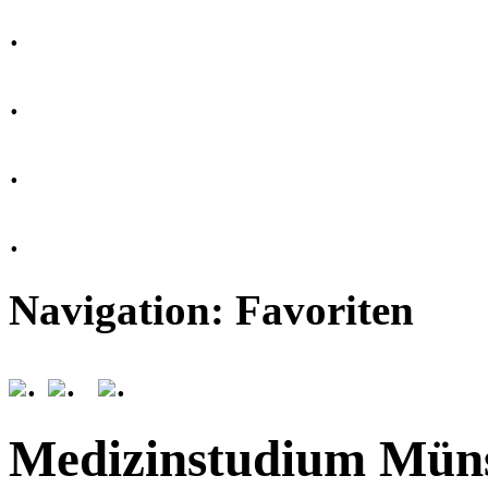
.
.
.
.
Navigation: Favoriten
.
.
.
Medizinstudium Mün