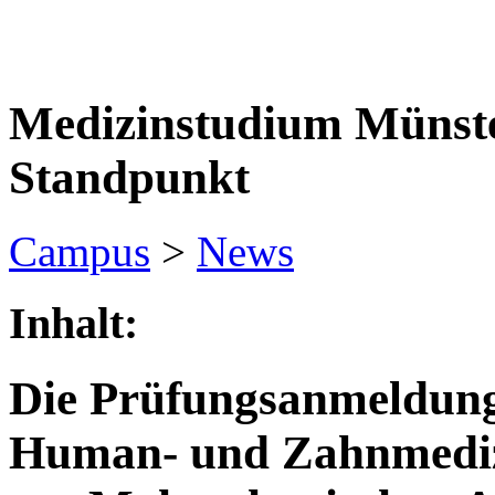
Medizinstudium Münste
Standpunkt
Campus
>
News
Inhalt:
Die Prüfungsanmeldung 
Human- und Zahnmediz