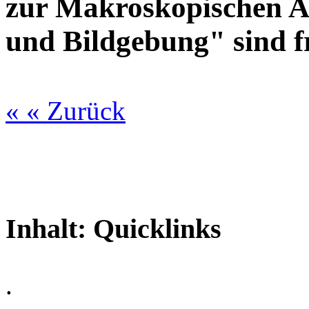
zur Makroskopischen 
und Bildgebung" sind fr
« « Zurück
Inhalt:
Quicklinks
.