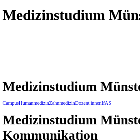
Medizinstudium Mün
Medizinstudium Münst
Campus
Humanmedizin
Zahnmedizin
Dozent:innen
IfAS
Medizinstudium Münste
Kommunikation