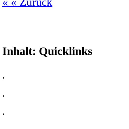
« « Zurück
Inhalt:
Quicklinks
.
.
.