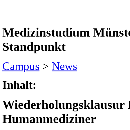
Medizinstudium Münste
Standpunkt
Campus
>
News
Inhalt:
Wiederholungsklausur 
Humanmediziner