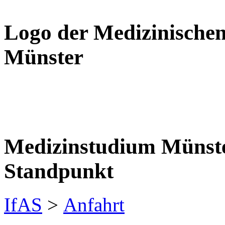
Logo der Medizinischen
Münster
Medizinstudium Münste
Standpunkt
IfAS
>
Anfahrt