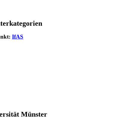
terkategorien
unkt:
IfAS
ersität Münster