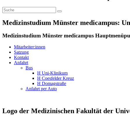
Medizinstudium Münster medicampus: Un
Medizinstudium Münster medicampus Hauptmenüp
Mitarbeiter:innen
Satzung
Kontakt
Anfahrt
Bus
H Uni-Klinikum
H Coesfelder Kreuz
H Domagstraße
Anfahrt per Auto
Logo der Medizinischen Fakultät der Univ