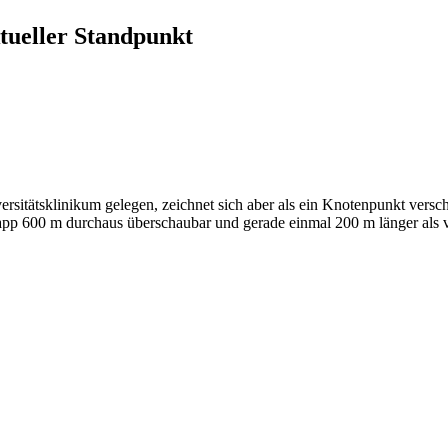
ueller Standpunkt
versitätsklinikum gelegen, zeichnet sich aber als ein Knotenpunkt vers
pp 600 m durchaus überschaubar und gerade einmal 200 m länger als v