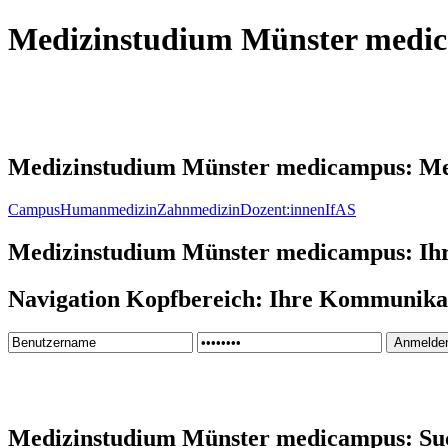
Medizinstudium Münster medi
Medizinstudium Münster medicampus: M
Campus
Humanmedizin
Zahnmedizin
Dozent:innen
IfAS
Medizinstudium Münster medicampus: Ih
Navigation Kopfbereich: Ihre Kommunika
Medizinstudium Münster medicampus: Su