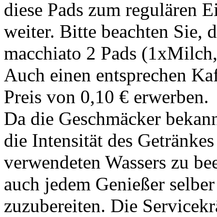
diese Pads zum regulären E
weiter. Bitte beachten Sie, 
macchiato 2 Pads (1xMilch, 
Auch einen entsprechen Ka
Preis von 0,10 € erwerben.
Da die Geschmäcker bekannt
die Intensität des Getränke
verwendeten Wassers zu beei
auch jedem Genießer selber 
zuzubereiten. Die Service