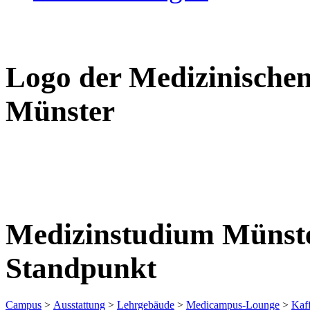
Logo der Medizinischen
Münster
Medizinstudium Münste
Standpunkt
Campus
>
Ausstattung
>
Lehrgebäude
>
Medicampus-Lounge
>
Kaf