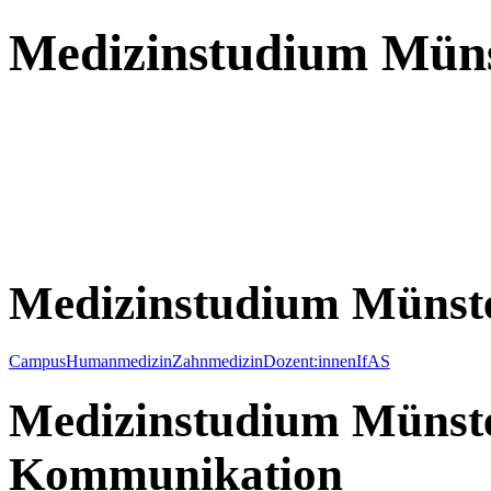
Medizinstudium Mün
Medizinstudium Münst
Campus
Humanmedizin
Zahnmedizin
Dozent:innen
IfAS
Medizinstudium Münste
Kommunikation