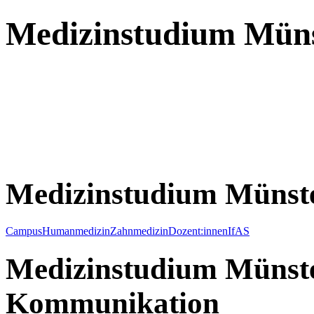
Medizinstudium Mün
Medizinstudium Münst
Campus
Humanmedizin
Zahnmedizin
Dozent:innen
IfAS
Medizinstudium Münste
Kommunikation