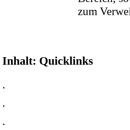
zum Verwei
Inhalt:
Quicklinks
.
.
.