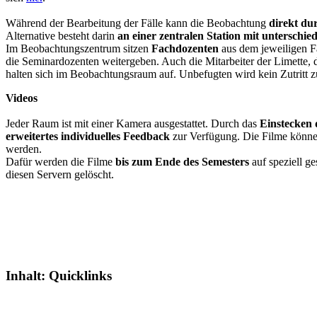
Während der Bearbeitung der Fälle kann die Beobachtung
direkt du
Alternative besteht darin
an einer zentralen Station mit unterschie
Im Beobachtungszentrum sitzen
Fachdozenten
aus dem jeweiligen F
die Seminardozenten weitergeben. Auch die Mitarbeiter der Limette, d
halten sich im Beobachtungsraum auf. Unbefugten wird kein Zutrit
Videos
Jeder Raum ist mit einer Kamera ausgestattet. Durch das
Einstecken
erweitertes individuelles Feedback
zur Verfügung. Die Filme könne
werden.
Dafür werden die Filme
bis zum Ende des Semesters
auf speziell g
diesen Servern gelöscht.
Inhalt:
Quicklinks
.