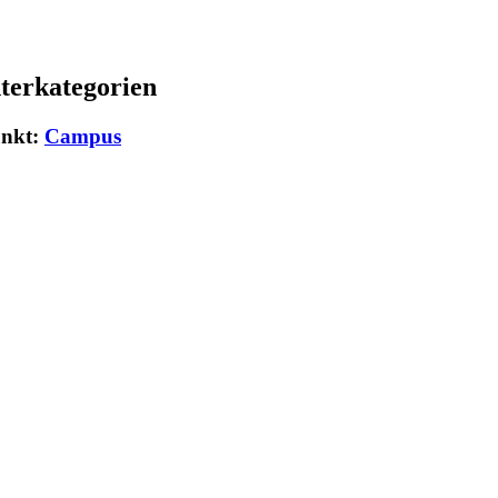
terkategorien
unkt:
Campus